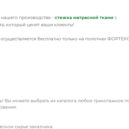
 нашего производства -
стежка матрасной ткани
с
, который ценят ваши клиенты!
 осуществляется бесплатно только на полотнах ФОРТЕКС
! Вы можете выбрать из каталога любое трикотажное п
ования.
еском сырье заказчика.