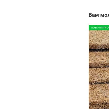
Вам мо
ПОПУЛЯРНО