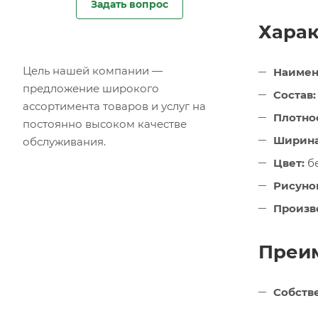
Задать вопрос
Харак
Цель нашей компании —
Наимен
предложение широкого
Состав:
ассортимента товаров и услуг на
Плотнос
постоянно высоком качестве
Ширина
обслуживания.
Цвет:
б
Рисуно
Произв
Преим
Собств