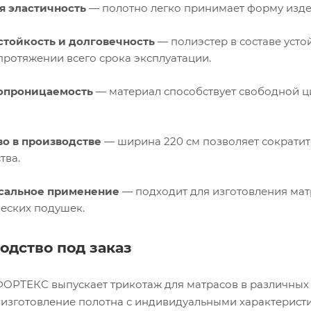
я эластичность
— полотно легко принимает форму издел
стойкость и долговечность
— полиэстер в составе усто
протяжении всего срока эксплуатации.
опроницаемость
— материал способствует свободной ци
во в производстве
— ширина 220 см позволяет сократит
тва.
сальное применение
— подходит для изготовления матр
еских подушек.
одство под заказ
ОРТЕКС выпускает трикотаж для матрасов в различных
изготовление полотна с индивидуальными характерист