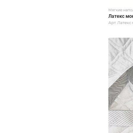
Мягкие напо
Латекс мо
Арт.
Латекс 