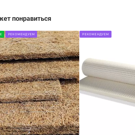
жет понравиться
Е
РЕКОМЕНДУЕМ
РЕКОМЕНДУЕМ