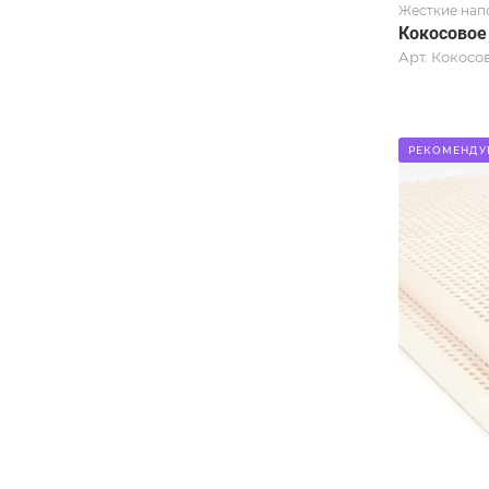
Жесткие нап
Кокосовое
Арт.
Кокосов
РЕКОМЕНДУ