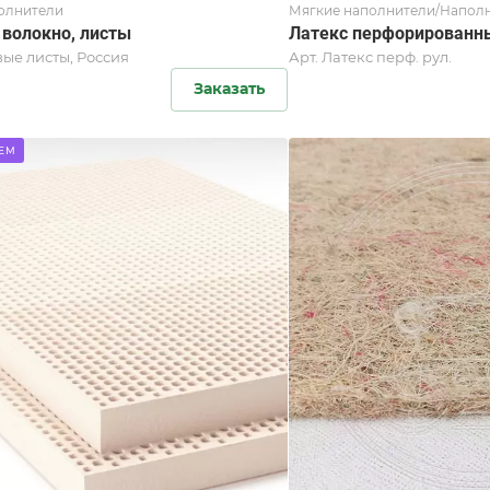
олнители
Мягкие наполнители/Наполн
 волокно, листы
Латекс перфорированн
ые листы, Россия
Арт.
Латекс перф. рул.
Заказать
ЕМ