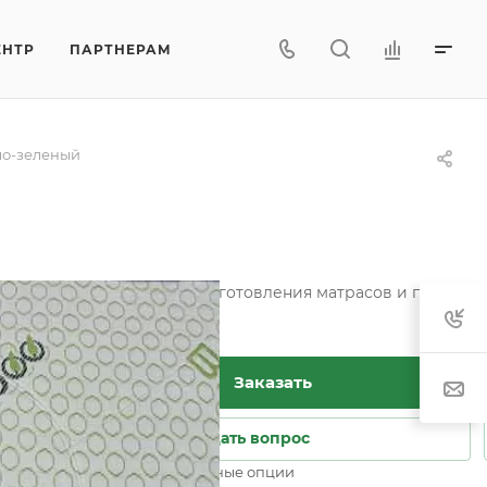
ЕНТР
ПАРТНЕРАМ
ло-зеленый
тетических тканей для изготовления матрасов и пошива ч
Заказать
Задать вопрос
Возможны дополнительные опции