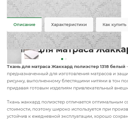
Задать вопрос
Возможны дополнительные опции
Не является публичной офертой
Описание
Характеристики
Как купить
Ткань для матраса Жакка
Ткань для матраса Жаккард полиэстер 1318 белый
предназначенный для изготовления матрасов и защи
рисунку, выполненному блестящими нитями в тон пол
придавая готовым изделиям привлекательный внешн
Ткань жаккард полиэстер отличается оптимальным с
стоимости, поэтому широко используется при произ
устойчив к ежедневной эксплуатации, хорошо сохран