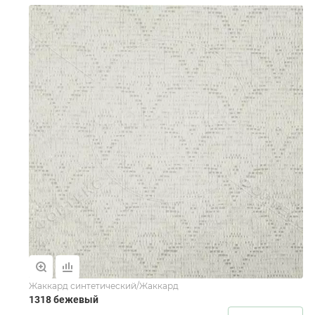
Жаккард синтетический/Жаккард
1318 бежевый