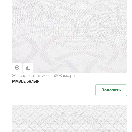
Жаккард синтетический/Жаккард
MABLE белый
Заказать