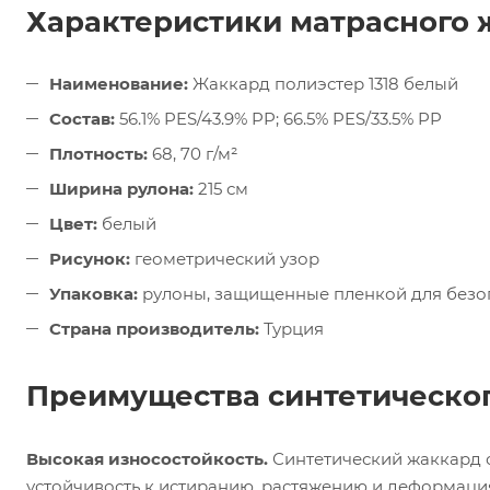
Характеристики матрасного 
Наименование:
Жаккард полиэстер 1318 белый
Состав:
56.1% PES/43.9% PP; 66.5% PES/33.5% PP
Плотность:
68, 70 г/м²
Ширина рулона:
215 см
Цвет:
белый
Рисунок:
геометрический узор
Упаковка:
рулоны, защищенные пленкой для безо
Страна производитель:
Турция
Преимущества синтетическог
Высокая износостойкость.
Синтетический жаккард о
устойчивость к истиранию, растяжению и деформация