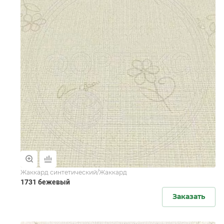
Жаккард синтетический/Жаккард
1731 бежевый
Заказать