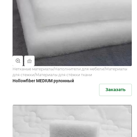
Нетканые материалы/Наполнители для мебели/Материалы
для стежки/Материалы для стёжки ткани
Hollowfiber MEDIUM рулонный
Заказать