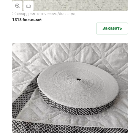
Жаккард синтетический/Жаккард
1318 бежевый
Заказать