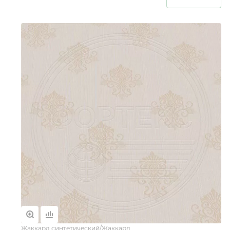
Жаккард синтетический/Жаккард