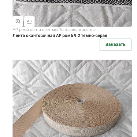
АР ромб лента цветная/Лента окантовочная
Лента окантовочная АР ромб 9.2 темно-серая
Заказать