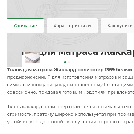
Задать вопрос
Возможны дополнительные опции
Не является публичной офертой
Описание
Характеристики
Как купить
Ткань для матраса Жакка
Ткань для матраса Жаккард полиэстер 1359 белый
предназначенный для изготовления матрасов и защи
симметричному рисунку, выполненному блестящими ни
современно, придавая готовым изделиям привлекат
Ткань жаккард полиэстер отличается оптимальным с
стоимости, поэтому широко используется при произ
устойчив к ежедневной эксплуатации, хорошо сохран