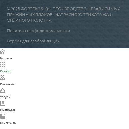
© 2026 ФОРТЕКС & Ко - ПРОИЗВОДСТВО НЕЗАВИСИМЫХ
ПРУЖИННЫХ БЛОКОВ, МАТРАСНОГО ТРИКОТАЖА И
СТЁГАНОГО ПОЛОТНА
Политика конфиденциальности
Версия для слабовидящих
Главная
Каталог
Контакты
Услуги
Компания
Реквизиты