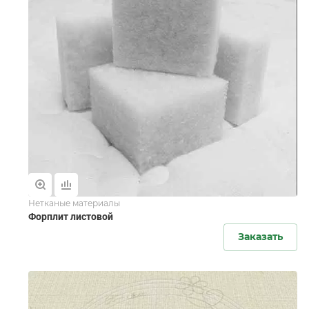
Нетканые материалы
Форплит листовой
Заказать