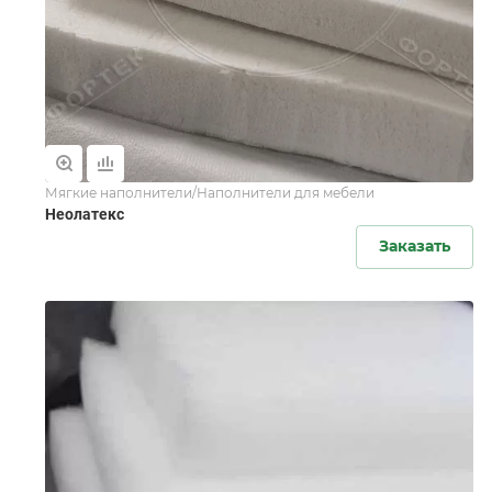
Мягкие наполнители/Наполнители для мебели
Неолатекс
Заказать