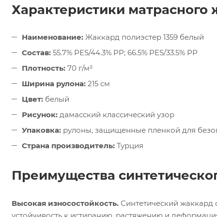
Характеристики матрасного 
Наименование:
Жаккард полиэстер 1359 белый
Состав:
55.7% PES/44.3% PP; 66.5% PES/33.5% PP
Плотность:
70 г/м²
Ширина рулона:
215 см
Цвет:
белый
Рисунок:
дамасский классический узор
Упаковка:
рулоны, защищенные пленкой для безо
Страна производитель:
Турция
Преимущества синтетическог
Высокая износостойкость.
Синтетический жаккард о
устойчивость к истиранию, растяжению и деформация