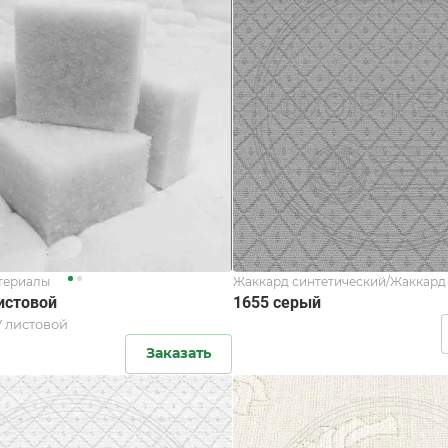
териалы
Жаккард синтетический/Жаккард
истовой
1655 серый
 V листовой
Заказать