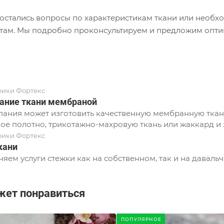
с остались вопросы по характеристикам ткани или необ
там. Мы подробно проконсультируем и предложим опти
рики Фортекс
ание ткани мембраной
ания может изготовить качественную мембранную ткань
ое полотно, трикотажно-махровую ткань или жаккард и з
рики Фортекс
кани
яем услуги стежки как на собственном, так и на давальч
жет понравиться
ПОПУЛЯРНОЕ