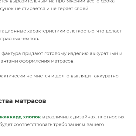
ется выразительным на протяжении всего срока
унок не стирается и не теряет своей
тационные характеристики с легкостью, что делает
трасных чехлов.
 фактура придают готовому изделию аккуратный и
риантами оформления матрасов.
актически не мнется и долго выглядит аккуратно
ства матрасов
жаккард хлопок
в различных дизайнах, плотностях
будет соответствовать требованиям вашего