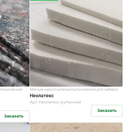
технические
Мягкие наполнители/Наполнители для мебели
Неолатекс
Арт.
Неолатекс рулонный
Заказать
Заказать