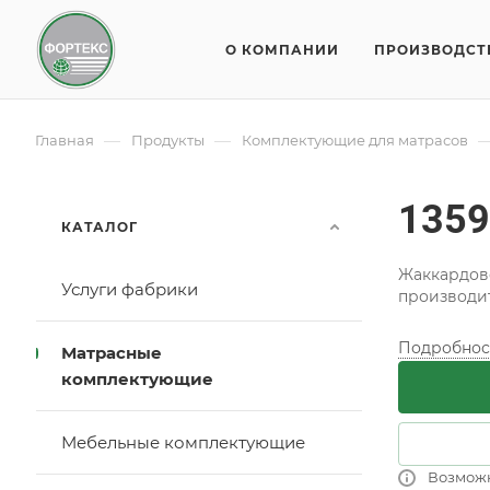
О КОМПАНИИ
ПРОИЗВОДСТ
—
—
Главная
Продукты
Комплектующие для матрасов
1359
КАТАЛОГ
Жаккардово
Услуги фабрики
производи
Подробнос
Матрасные
комплектующие
Мебельные комплектующие
Возмож