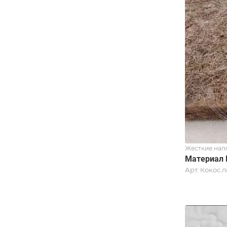
Жесткие нап
Материал 
Арт.
Кокос.л