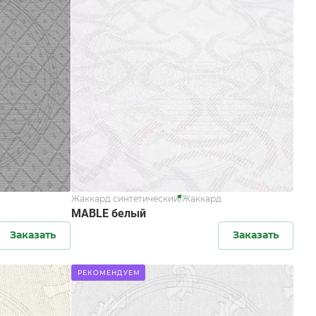
Жаккард синтетический/Жаккард
MABLE белый
Заказать
Заказать
РЕКОМЕНДУЕМ