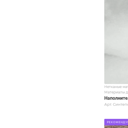
Нетканые ма
Материалы д
Наполните
Арт.
Синтеп
РЕКОМЕНДУ