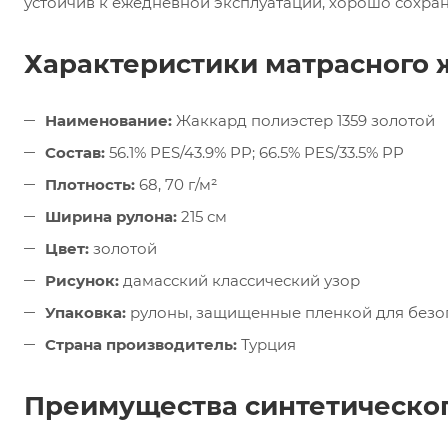
устойчив к ежедневной эксплуатации, хорошо сохран
Характеристики матрасного 
Наименование:
Жаккард полиэстер 1359 золотой
Состав:
56.1% PES/43.9% PP; 66.5% PES/33.5% PP
Плотность:
68, 70 г/м²
Ширина рулона:
215 см
Цвет:
золотой
Рисунок:
дамасский классический узор
Упаковка:
рулоны, защищенные пленкой для безо
Страна производитель:
Турция
Преимущества синтетическог