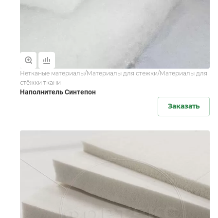
Нетканые материалы/Материалы для стежки/Материалы для
стёжки ткани
Наполнитель Синтепон
Заказать