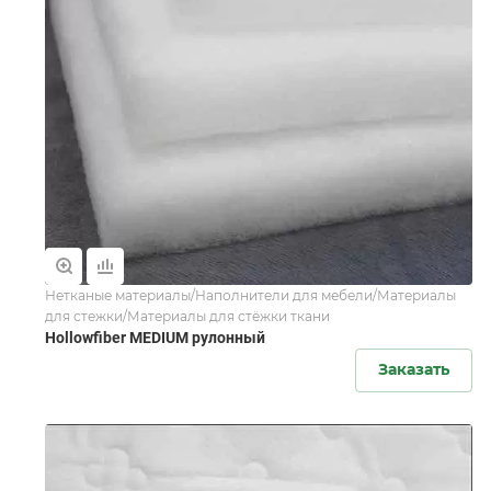
Нетканые материалы/Наполнители для мебели/Материалы
для стежки/Материалы для стёжки ткани
Hollowfiber MEDIUM рулонный
Заказать