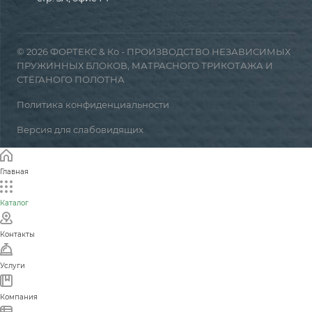
© 2026 ФОРТЕКС & Ко - ПРОИЗВОДСТВО НЕЗАВИСИМЫХ
ПРУЖИННЫХ БЛОКОВ, МАТРАСНОГО ТРИКОТАЖА И
СТЁГАНОГО ПОЛОТНА
Политика конфиденциальности
Версия для слабовидящих
Главная
Каталог
Контакты
Услуги
Компания