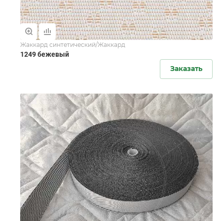
Жаккард синтетический/Жаккард
1249 бежевый
Заказать