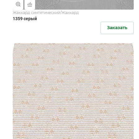
Жаккард синтетический/Жаккард
1359 серый
Заказать