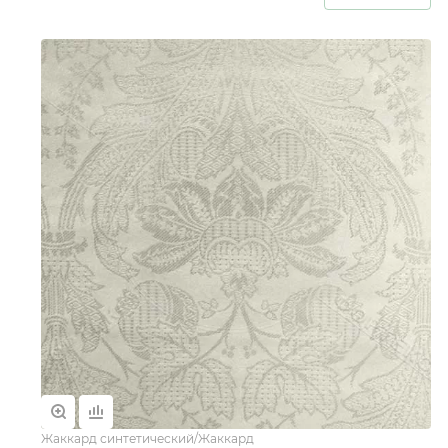
Жаккард синтетический/Жаккард