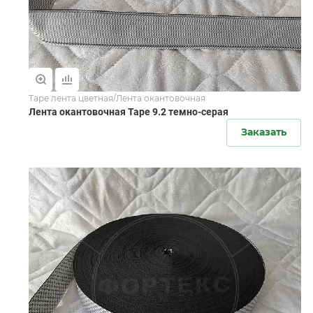
Tape лента цветная/Лента окантовочная
Лента окантовочная Tape 9.2 темно-серая
Заказать