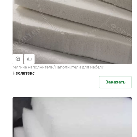
Мягкие наполнители/Наполнители для мебели
Неолатекс
Заказать