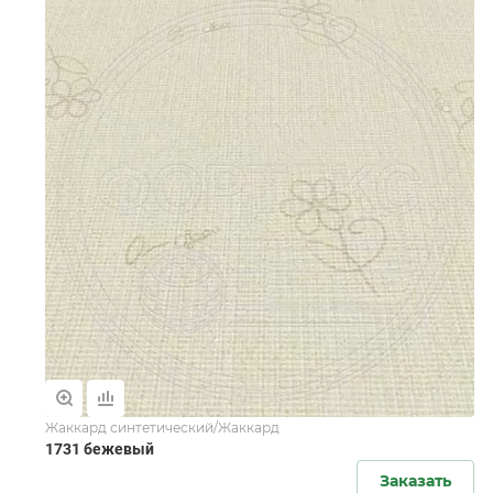
Жаккард синтетический/Жаккард
1731 бежевый
Заказать