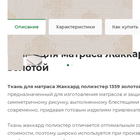
Задать вопрос
Возможны дополнительные опции
Не является публичной офертой
Описание
Характеристики
Как купить
Ткань для матраса Жакка
золотой
Ткань для матраса Жаккард полиэстер 1359 золото
предназначенный для изготовления матрасов и защи
симметричному рисунку, выполненному блестящими ни
современно, придавая готовым изделиям привлекат
Ткань жаккард полиэстер отличается оптимальным с
стоимости, поэтому широко используется при произ