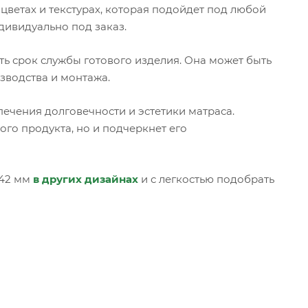
цветах и текстурах, которая подойдет под любой
дивидуально под заказ.
ь срок службы готового изделия. Она может быть
зводства и монтажа.
ечения долговечности и эстетики матраса.
го продукта, но и подчеркнет его
 42 мм
в других дизайнах
и с легкостью подобрать