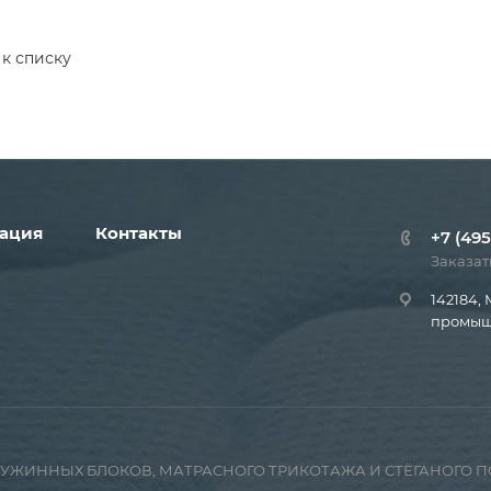
 к списку
ация
Контакты
+7 (495
Заказат
142184, 
промышл
ПРУЖИННЫХ БЛОКОВ, МАТРАСНОГО ТРИКОТАЖА И СТЁГАНОГО 