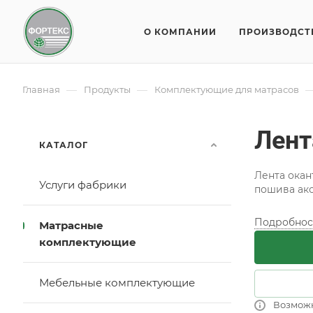
О КОМПАНИИ
ПРОИЗВОДСТ
—
—
Главная
Продукты
Комплектующие для матрасов
Лент
КАТАЛОГ
Лента окан
Услуги фабрики
пошива ак
Подробнос
Матрасные
комплектующие
Мебельные комплектующие
Возмож